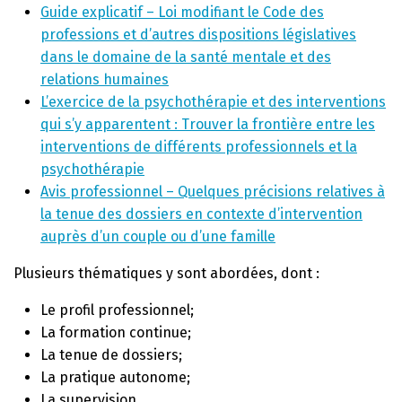
Guide explicatif – Loi modifiant le Code des
professions et d’autres dispositions législatives
dans le domaine de la santé mentale et des
relations humaines
L’exercice de la psychothérapie et des interventions
qui s’y apparentent : Trouver la frontière entre les
interventions de différents professionnels et la
psychothérapie
Avis professionnel – Quelques précisions relatives à
la tenue des dossiers en contexte d’intervention
auprès d’un couple ou d’une famille
Plusieurs thématiques y sont abordées, dont :
Le profil professionnel;
La formation continue;
La tenue de dossiers;
La pratique autonome;
La supervision.