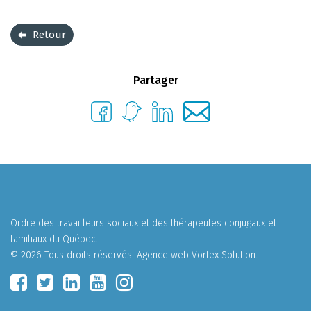
Retour
Partager
Ordre des travailleurs sociaux et des thérapeutes conjugaux et
familiaux du Québec.
© 2026 Tous droits réservés.
Agence web
Vortex Solution
.