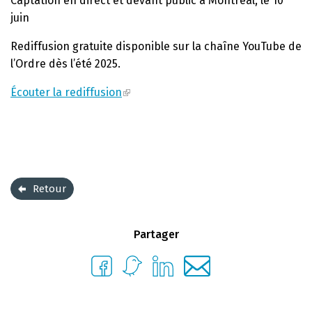
Captation en direct et devant public à Montréal, le 10
juin
Rediffusion gratuite disponible sur la chaîne YouTube de
l’Ordre dès l’été 2025.
Écouter la rediffusion
Retour
Partager