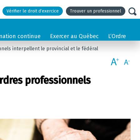
Vérifier le droit d’exercice
Trouver un professionnel
mation continue
Exercer au Québec
L’Ordre
ls interpellent le provincial et le fédéral
rdres professionnels