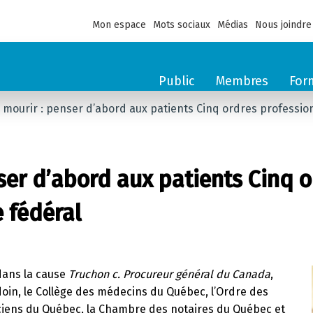
Mon espace
Mots sociaux
Médias
Nous joindre
Public
Membres
For
 mourir : penser d’abord aux patients Cinq ordres professionne
ser d’abord aux patients Cinq o
e fédéral
dans la cause
Truchon c. Procureur général du Canada
,
doin, le Collège des médecins du Québec, l’Ordre des
aciens du Québec, la Chambre des notaires du Québec et