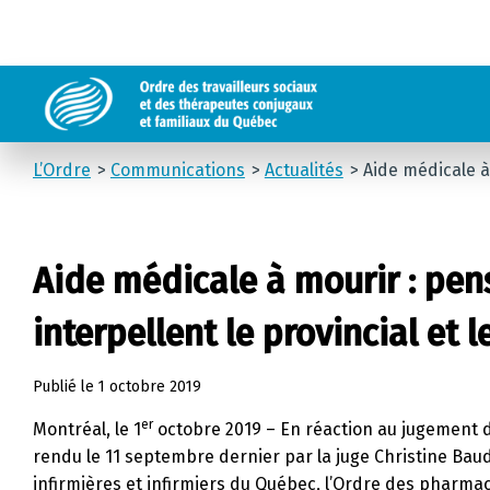
L’Ordre
Communications
Actualités
Aide médicale à
Aide médicale à mourir : pen
interpellent le provincial et l
Publié le
1 octobre 2019
er
Montréal, le 1
octobre 2019 – En réaction au jugement 
rendu le 11 septembre dernier par la juge Christine Bau
infirmières et infirmiers du Québec, l’Ordre des pharm