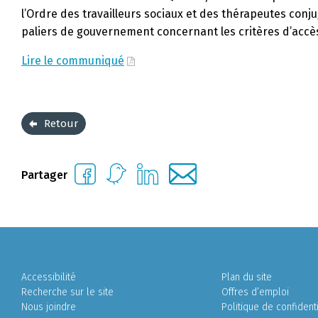
l’Ordre des travailleurs sociaux et des thérapeutes conj
paliers de gouvernement concernant les critères d’accès
Lire le communiqué
Retour
Partager
Accessibilité
Plan du site
Recherche sur le site
Offres d’emploi
Nous joindre
Politique de confidenti