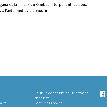
ugaux et familiaux du Québec interpellent les deux
 à l’aide médicale à mourir.
Politique de sécurité de l’information
Nétiquette
alité
Gérer mes Cookies