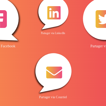
Partager via LinkedIn
a Facebook
Partager v
Partager via Courriel