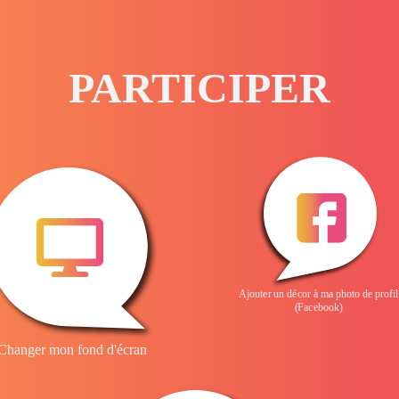
PARTICIPER
Ajouter un décor à ma photo de profil
(Facebook)
Changer mon fond d'écran