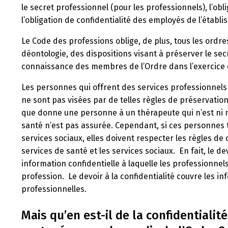
le secret professionnel (pour les professionnels), l’obl
l’obligation de confidentialité des employés de l’établ
Le Code des professions oblige, de plus, tous les ordr
déontologie, des dispositions visant à préserver le se
connaissance des membres de l’Ordre dans l’exercice 
Les personnes qui offrent des services professionnel
ne sont pas visées par de telles règles de préservation
que donne une personne à un thérapeute qui n’est ni
santé n’est pas assurée. Cependant, si ces personnes t
services sociaux, elles doivent respecter les règles de co
services de santé et les services sociaux. En fait, le d
information confidentielle à laquelle les professionne
profession. Le devoir à la confidentialité couvre les in
professionnelles.
Mais qu’en est-il de la confidentiali