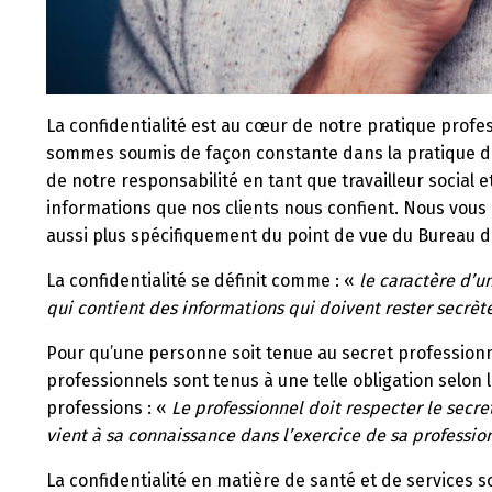
La confidentialité est au cœur de notre pratique profes
sommes soumis de façon constante dans la pratique de
de notre responsabilité en tant que travailleur social e
informations que nos clients nous confient. Nous vous 
aussi plus spécifiquement du point de vue du Bureau d
La confidentialité se définit comme : «
le caractère d’un
qui contient des informations qui doivent rester secrèt
Pour qu’une personne soit tenue au secret professionnel
professionnels sont tenus à une telle obligation selon l
professions : «
Le professionnel doit respecter le secre
vient à sa connaissance dans l’exercice de sa profession
La confidentialité en matière de santé et de services s