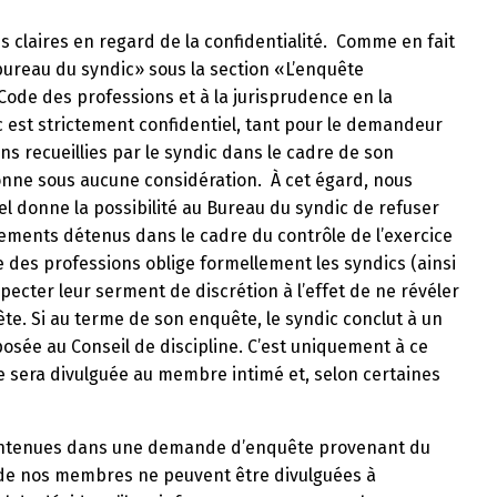
es claires en regard de la confidentialité. Comme en fait
bureau du syndic» sous la section «L’enquête
ode des professions et à la jurisprudence en la
 est strictement confidentiel, tant pour le demandeur
ns recueillies par le syndic dans le cadre de son
onne sous aucune considération. À cet égard, nous
uel donne la possibilité au Bureau du syndic de refuser
ents détenus dans le cadre du contrôle de l’exercice
e des professions oblige formellement les syndics (ainsi
pecter leur serment de discrétion à l’effet de ne révéler
te. Si au terme de son enquête, le syndic conclut à un
sée au Conseil de discipline. C’est uniquement à ce
e sera divulguée au membre intimé et, selon certaines
 contenues dans une demande d’enquête provenant du
n de nos membres ne peuvent être divulguées à