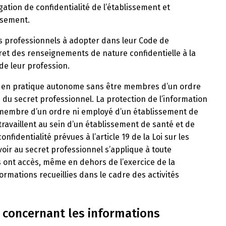
igation de confidentialité de l’établissement et
issement.
es professionnels à adopter dans leur Code de
cret des renseignements de nature confidentielle à la
de leur profession.
s en pratique autonome sans être membres d’un ordre
 du secret professionnel. La protection de l’information
 membre d’un ordre ni employé d’un établissement de
ravaillent au sein d’un établissement de santé et de
nfidentialité prévues à l’article 19 de la Loi sur les
evoir au secret professionnel s’applique à toute
ls ont accès, même en dehors de l’exercice de la
formations recueillies dans le cadre des activités
té concernant les informations