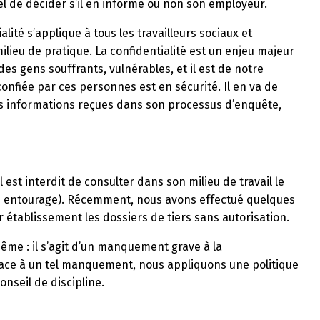
el de décider s’il en informe ou non son employeur.
lité s’applique à tous les travailleurs sociaux et
lieu de pratique. La confidentialité est un enjeu majeur
s gens souffrants, vulnérables, et il est de notre
onfiée par ces personnes est en sécurité. Il en va de
es informations reçues dans son processus d’enquête,
t interdit de consulter dans son milieu de travail le
on entourage). Récemment, nous avons effectué quelques
tablissement les dossiers de tiers sans autorisation.
ême : il s’agit d’un manquement grave à la
 Face à un tel manquement, nous appliquons une politique
nseil de discipline.