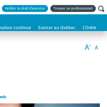
Vérifier le droit d’exercice
Trouver un professionnel
mation continue
Exercer au Québec
L’Ordre
ndic