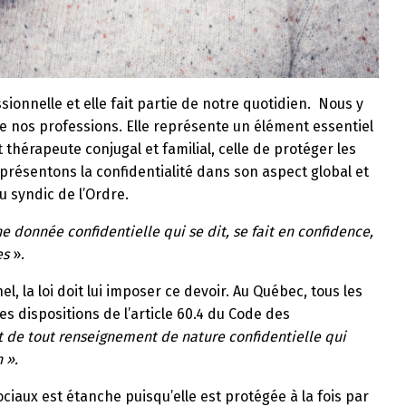
sionnelle et elle fait partie de notre quotidien. Nous y
 nos professions. Elle représente un élément essentiel
t thérapeute conjugal et familial, celle de protéger les
présentons la confidentialité dans son aspect global et
u syndic de l’Ordre.
e donnée confidentielle qui se dit, se fait en confidence,
es
».
, la loi doit lui imposer ce devoir. Au Québec, tous les
es dispositions de l’article 60.4 du Code des
t de tout renseignement de nature confidentielle qui
 ».
ociaux est étanche puisqu’elle est protégée à la fois par