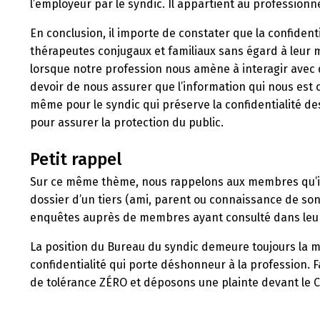
l’employeur par le syndic. Il appartient au professionn
En conclusion, il importe de constater que la confidentia
thérapeutes conjugaux et familiaux sans égard à leur mi
lorsque notre profession nous amène à interagir avec de
devoir de nous assurer que l’information qui nous est c
même pour le syndic qui préserve la confidentialité d
pour assurer la protection du public.
Petit rappel
Sur ce même thème, nous rappelons aux membres qu’il es
dossier d’un tiers (ami, parent ou connaissance de s
enquêtes auprès de membres ayant consulté dans leur é
La position du Bureau du syndic demeure toujours la m
confidentialité qui porte déshonneur à la profession.
de tolérance ZÉRO et déposons une plainte devant le Co