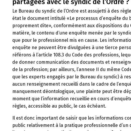
partagées avec le syndic de l’Ordre ?
Le Bureau du syndic de l’Ordre est assujetti à des règl
état le document intitulé «Le processus d’enquête du 
proprement dite», conformément aux dispositions du C
matière, le contenu d’une enquête menée par le syndic
que pour le professionnel mis en cause. Les informatio
enquête ne peuvent être divulguées à une tierce pers
référons à l’article 108.3 du Code des professions, leq
de donner communication des documents et renseignem
de la profession; par ailleurs, l’annexe II du même Cod
que les experts engagés par le Bureau du syndic) à res
aucun renseignement recueilli dans le cadre de l’enquê
manquement déontologique, une plainte peut être dépo
moment que l’information recueillie en cours d’enquêt
règles, accessible au public, le cas échéant.
Il est donc important de saisir que les informations
public relativement à la pratique professionnelle d’u