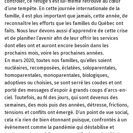
contrôler, ce refuge s’est lui-même retrouvé au cœur
d’une tempête. En cette journée internationale de la
famille, il est plus important que jamais, cette année, de
reconnaître les efforts que les familles du Québec ont
faits. Nous leur devons aussi d’apprendre de cette crise
et de planifier l’avenir afin de leur offrir les services
dont elles ont et auront encore besoin dans les
prochains mois, voire les prochaines années.
En mars 2020, toutes nos familles, qu’elles soient
nucléaires, recomposées, éclatées, soloparentales,
homoparentales, monoparentales, biologiques,
adoptives ou choisies, se sont serré les coudes et ont
porté des messages d’espoir à grands coups d’arcs-en-
ciel. Toutefois, au fil des jours, qui sont devenus des
semaines, des mois puis des années, détresse, frictions,
tensions et conflits ont émergé. D’un point de vue social,
cela n’a rien de bien étonnant puisque, confrontés à un
événement comme la pandémie qui déstabilise et