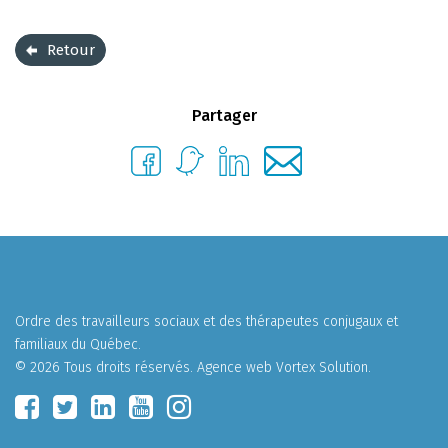
Retour
Partager
Ordre des travailleurs sociaux et des thérapeutes conjugaux et
familiaux du Québec.
© 2026 Tous droits réservés.
Agence web
Vortex Solution
.