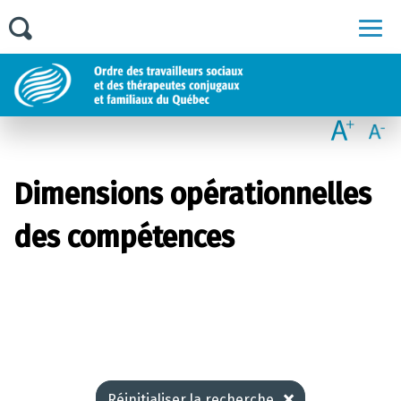
Men
Dimensions opérationnelles
des compétences
Réinitialiser la recherche