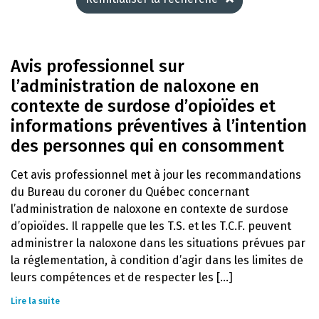
Avis professionnel sur
l’administration de naloxone en
contexte de surdose d’opioïdes et
informations préventives à l’intention
des personnes qui en consomment
Cet avis professionnel met à jour les recommandations
du Bureau du coroner du Québec concernant
l’administration de naloxone en contexte de surdose
d’opioïdes. Il rappelle que les T.S. et les T.C.F. peuvent
administrer la naloxone dans les situations prévues par
la réglementation, à condition d’agir dans les limites de
leurs compétences et de respecter les [...]
Lire la suite