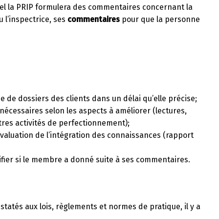
quel la PRIP formulera des commentaires concernant la
 l’inspectrice, ses
commentaires
pour que la personne
e de dossiers des clients dans un délai qu’elle précise;
nécessaires selon les aspects à améliorer (lectures,
utres activités de perfectionnement);
évaluation de l’intégration des connaissances (rapport
rifier si le membre a donné suite à ses commentaires.
atés aux lois, règlements et normes de pratique, il y a