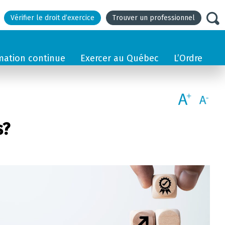
Vérifier le droit d’exercice
Trouver un professionnel
mation continue
Exercer au Québec
L’Ordre
s?