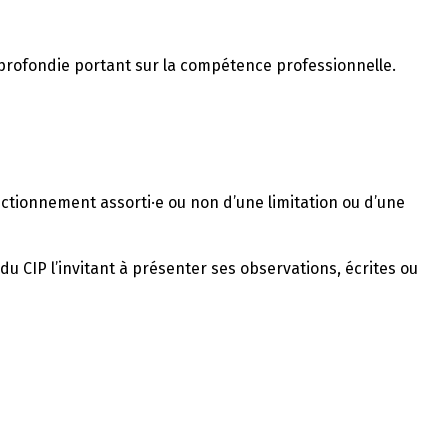
profondie portant sur la compétence professionnelle.
tionnement assorti·e ou non d’une limitation ou d’une
u CIP l’invitant à présenter ses observations, écrites ou