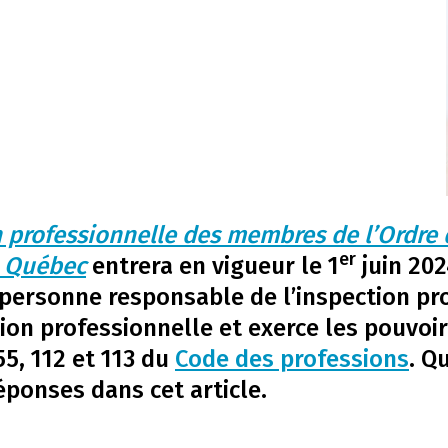
 professionnelle des membres de l’Ordre d
er
u Québec
entrera en vigueur le 1
juin 202
personne responsable de l’inspection pro
ion professionnelle et exerce les pouvoir
55, 112 et 113 du
Code des professions
. Q
éponses dans cet article.