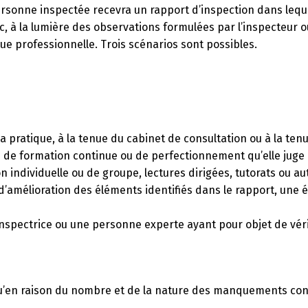
a personne inspectée recevra un rapport d’inspection dans le
, à la lumière des observations formulées par l’inspecteur ou
ue professionnelle. Trois scénarios sont possibles.
 pratique, à la tenue du cabinet de consultation ou à la tenu
s de formation continue ou de perfectionnement qu’elle juge 
on individuelle ou de groupe, lectures dirigées, tutorats ou a
e d’amélioration des éléments identifiés dans le rapport, une 
u inspectrice ou une personne experte ayant pour objet de vé
qu’en raison du nombre et de la nature des manquements const