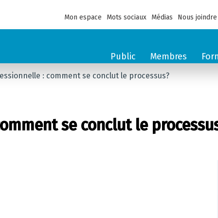
Mon espace
Mots sociaux
Médias
Nous joindre
Public
Membres
For
essionnelle : comment se conclut le processus?
 comment se conclut le processu