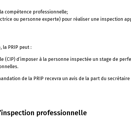
 la compétence professionnelle;
trice ou personne experte) pour réaliser une inspection ap
, la PRIP peut :
 (CIP) d’imposer à la personne inspectée un stage de perfec
onnelles.
andation de la PRIP recevra un avis de la part du secrétaire d
’inspection professionnelle